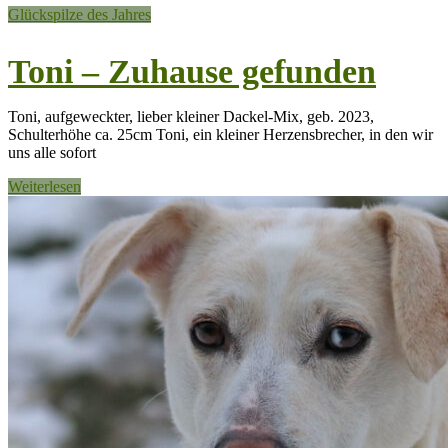
Glückspilze des Jahres
Toni – Zuhause gefunden
Toni, aufgeweckter, lieber kleiner Dackel-Mix, geb. 2023,
Schulterhöhe ca. 25cm Toni, ein kleiner Herzensbrecher, in den wir
uns alle sofort
Weiterlesen