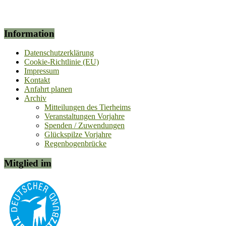
Information
Datenschutzerklärung
Cookie-Richtlinie (EU)
Impressum
Kontakt
Anfahrt planen
Archiv
Mitteilungen des Tierheims
Veranstaltungen Vorjahre
Spenden / Zuwendungen
Glückspilze Vorjahre
Regenbogenbrücke
Mitglied im