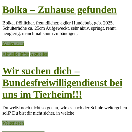
Bolka – Zuhause gefunden
Bolka, fröhlicher, freundlicher, agiler Hundebub, geb. 2025,
Schulterhöhe ca. 25cm Aufgeweckt, sehr aktiv, springt, rennt,
neugierig, manchmal kaum zu bändigen,
Weiterlesen
Aktuelle Infos
Aktuelles
Wir suchen dich –
Bundesfreiwilligendienst bei
uns im Tierheim!!!
Du weißt noch nicht so genau, wie es nach der Schule weitergehen
soll? Du bist dir nicht sicher, in welche
Weiterlesen