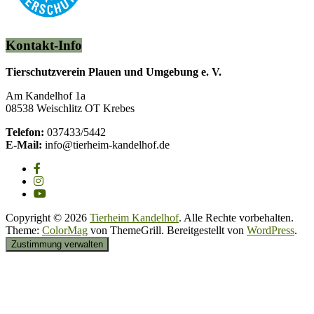
Kontakt-Info
Tierschutzverein Plauen und Umgebung e. V.
Am Kandelhof 1a
08538 Weischlitz OT Krebes
Telefon:
037433/5442
E-Mail:
info@tierheim-kandelhof.de
Copyright © 2026
Tierheim Kandelhof
. Alle Rechte vorbehalten.
Theme:
ColorMag
von ThemeGrill. Bereitgestellt von
WordPress
.
Zustimmung verwalten