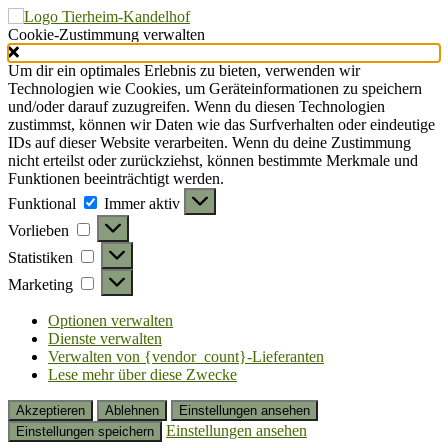
Cookie-Zustimmung verwalten
Um dir ein optimales Erlebnis zu bieten, verwenden wir
Technologien wie Cookies, um Geräteinformationen zu speichern
und/oder darauf zuzugreifen. Wenn du diesen Technologien
zustimmst, können wir Daten wie das Surfverhalten oder eindeutige
IDs auf dieser Website verarbeiten. Wenn du deine Zustimmung
nicht erteilst oder zurückziehst, können bestimmte Merkmale und
Funktionen beeinträchtigt werden.
Funktional
Funktional
Immer aktiv
Vorlieben
Vorlieben
Statistiken
Statistiken
Marketing
Marketing
Optionen verwalten
Dienste verwalten
Verwalten von {vendor_count}-Lieferanten
Lese mehr über diese Zwecke
Akzeptieren
Ablehnen
Einstellungen ansehen
Einstellungen ansehen
Einstellungen speichern