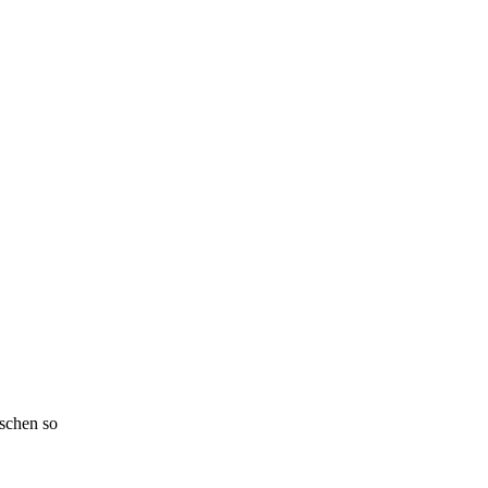
schen so