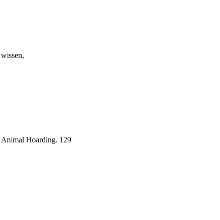
 wissen,
n Animal Hoarding. 129