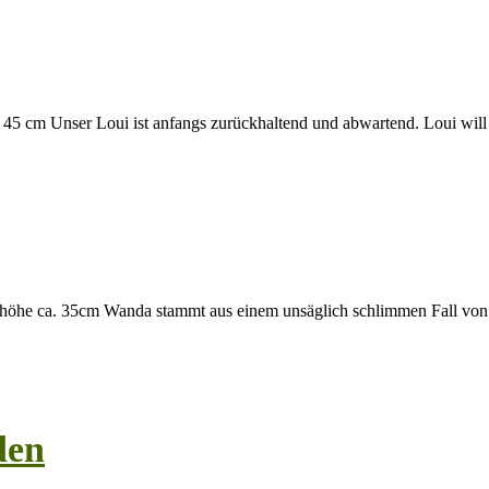
 45 cm Unser Loui ist anfangs zurückhaltend und abwartend. Loui will
rhöhe ca. 35cm Wanda stammt aus einem unsäglich schlimmen Fall vo
den