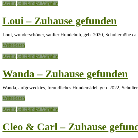
Archiv
Glückspilze Vorjahre
Loui – Zuhause gefunden
Loui, wunderschöner, sanfter Hundebub, geb. 2020, Schulterhöhe ca.
Weiterlesen
Archiv
Glückspilze Vorjahre
Wanda – Zuhause gefunden
Wanda, aufgewecktes, freundliches Hundemädel, geb. 2022, Schulte
Weiterlesen
Archiv
Glückspilze Vorjahre
Cleo & Carl – Zuhause gefun