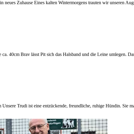
in neues Zuhause Eines kalten Wintermorgens trauten wir unseren Aug
e ca. 40cm Brav lässt Pit sich das Halsband und die Leine umlegen. D
 Unsere Trudi ist eine entzückende, freundliche, ruhige Hündin. Sie m