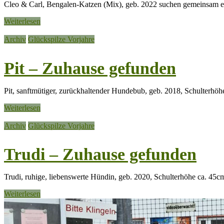
Cleo & Carl, Bengalen-Katzen (Mix), geb. 2022 suchen gemeinsam e
Weiterlesen
Archiv
Glückspilze Vorjahre
Pit – Zuhause gefunden
Pit, sanftmütiger, zurückhaltender Hundebub, geb. 2018, Schulterhöh
Weiterlesen
Archiv
Glückspilze Vorjahre
Trudi – Zuhause gefunden
Trudi, ruhige, liebenswerte Hündin, geb. 2020, Schulterhöhe ca. 45cm
Weiterlesen