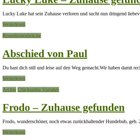
Lucky Luke hat sein Zuhause verloren und sucht nun dringend liebev
Weiterlesen
Regenbogenbrücke
Abschied von Paul
Du hast dich still und leise auf den Weg gemacht.Wir haben damit r
Weiterlesen
Archiv
Glückspilze Vorjahre
Frodo – Zuhause gefunden
Frodo, wunderschöner, noch etwas zurückhaltender Hundebub, geb. 
Weiterlesen