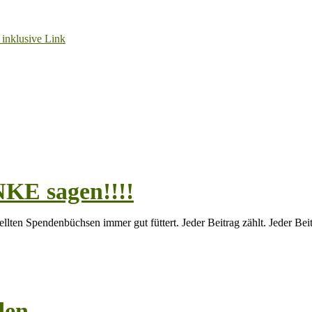
KE sagen!!!!
llten Spendenbüchsen immer gut füttert. Jeder Beitrag zählt. Jeder Beit
den