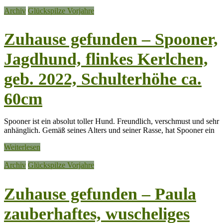
Archiv
Glückspilze Vorjahre
Zuhause gefunden – Spooner,
Jagdhund, flinkes Kerlchen,
geb. 2022, Schulterhöhe ca.
60cm
Spooner ist ein absolut toller Hund. Freundlich, verschmust und sehr
anhänglich. Gemäß seines Alters und seiner Rasse, hat Spooner ein
Weiterlesen
Archiv
Glückspilze Vorjahre
Zuhause gefunden – Paula
zauberhaftes, wuscheliges