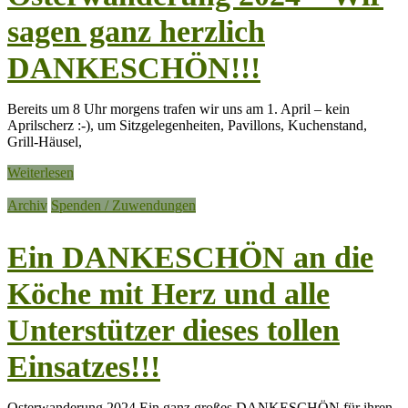
sagen ganz herzlich
DANKESCHÖN!!!
Bereits um 8 Uhr morgens trafen wir uns am 1. April – kein
Aprilscherz :-), um Sitzgelegenheiten, Pavillons, Kuchenstand,
Grill-Häusel,
Weiterlesen
Archiv
Spenden / Zuwendungen
Ein DANKESCHÖN an die
Köche mit Herz und alle
Unterstützer dieses tollen
Einsatzes!!!
Osterwanderung 2024 Ein ganz großes DANKESCHÖN für ihren