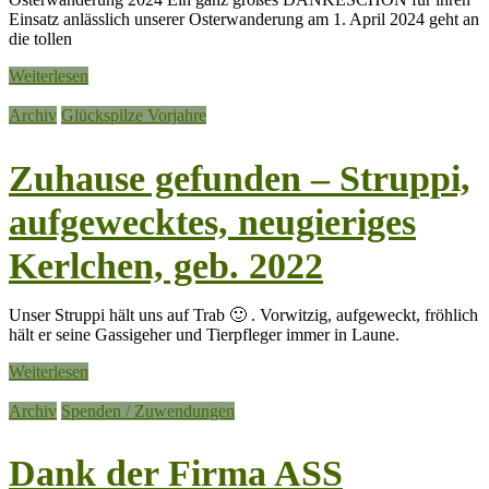
Einsatz anlässlich unserer Osterwanderung am 1. April 2024 geht an
die tollen
Weiterlesen
Archiv
Glückspilze Vorjahre
Zuhause gefunden – Struppi,
aufgewecktes, neugieriges
Kerlchen, geb. 2022
Unser Struppi hält uns auf Trab 🙂 . Vorwitzig, aufgeweckt, fröhlich
hält er seine Gassigeher und Tierpfleger immer in Laune.
Weiterlesen
Archiv
Spenden / Zuwendungen
Dank der Firma ASS