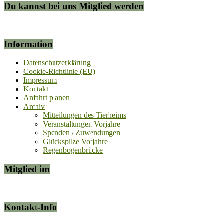
Du kannst bei uns Mitglied werden
Information
Datenschutzerklärung
Cookie-Richtlinie (EU)
Impressum
Kontakt
Anfahrt planen
Archiv
Mitteilungen des Tierheims
Veranstaltungen Vorjahre
Spenden / Zuwendungen
Glückspilze Vorjahre
Regenbogenbrücke
Mitglied im
Kontakt-Info