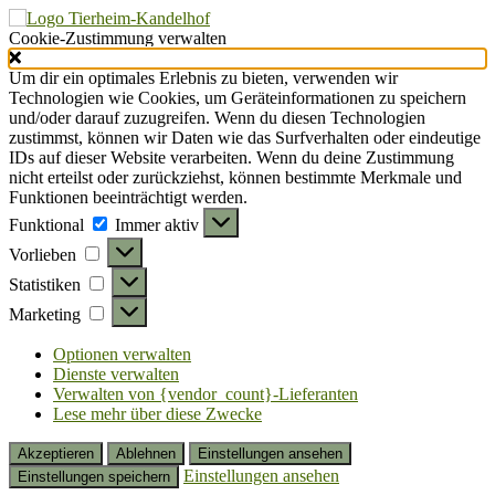
Cookie-Zustimmung verwalten
Um dir ein optimales Erlebnis zu bieten, verwenden wir
Technologien wie Cookies, um Geräteinformationen zu speichern
und/oder darauf zuzugreifen. Wenn du diesen Technologien
zustimmst, können wir Daten wie das Surfverhalten oder eindeutige
IDs auf dieser Website verarbeiten. Wenn du deine Zustimmung
nicht erteilst oder zurückziehst, können bestimmte Merkmale und
Funktionen beeinträchtigt werden.
Funktional
Funktional
Immer aktiv
Vorlieben
Vorlieben
Statistiken
Statistiken
Marketing
Marketing
Optionen verwalten
Dienste verwalten
Verwalten von {vendor_count}-Lieferanten
Lese mehr über diese Zwecke
Akzeptieren
Ablehnen
Einstellungen ansehen
Einstellungen ansehen
Einstellungen speichern