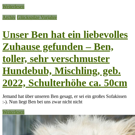
Weiterlesen
Archiv
Glückspilze Vorjahre
Unser Ben hat ein liebevolles
Zuhause gefunden – Ben,
toller, sehr verschmuster
Hundebub, Mischling, geb.
2022, Schulterhöhe ca. 50cm
Jemand hat über unseren Ben gesagt, er sei ein großes Sofakissen
:-). Nun liegt Ben bei uns zwar nicht nicht
Weiterlesen