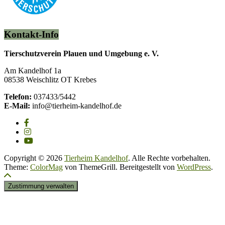
Kontakt-Info
Tierschutzverein Plauen und Umgebung e. V.
Am Kandelhof 1a
08538 Weischlitz OT Krebes
Telefon:
037433/5442
E-Mail:
info@tierheim-kandelhof.de
Copyright © 2026
Tierheim Kandelhof
. Alle Rechte vorbehalten.
Theme:
ColorMag
von ThemeGrill. Bereitgestellt von
WordPress
.
Zustimmung verwalten