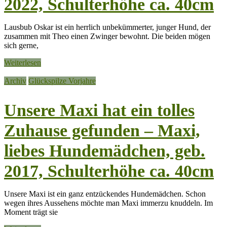
2022, Schulterhöhe ca. 40cm
Lausbub Oskar ist ein herrlich unbekümmerter, junger Hund, der
zusammen mit Theo einen Zwinger bewohnt. Die beiden mögen
sich gerne,
Weiterlesen
Archiv
Glückspilze Vorjahre
Unsere Maxi hat ein tolles
Zuhause gefunden – Maxi,
liebes Hundemädchen, geb.
2017, Schulterhöhe ca. 40cm
Unsere Maxi ist ein ganz entzückendes Hundemädchen. Schon
wegen ihres Aussehens möchte man Maxi immerzu knuddeln. Im
Moment trägt sie