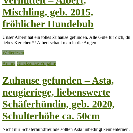
Vermittelt – Albert,
Mischling, geb. 2015,
fröhlicher Hundebub
Unser Albert hat ein tolles Zuhause gefunden. Alle Gute für dich, du
liebes Kerlchen!!! Albert schaut man in die Augen
Weiterlesen
Archiv
Glückspilze Vorjahre
Zuhause gefunden – Asta,
neugieriege, liebenswerte
Schäferhündin, geb. 2020,
Schulterhöhe ca. 50cm
Nicht nur Schäferhundfreunde sollten Asta unbedingt kennenlernen.