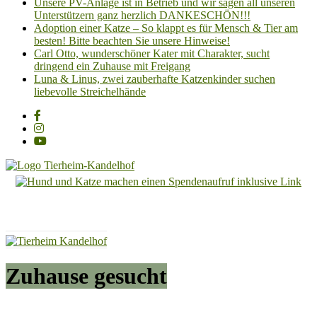
Unsere PV-Anlage ist in Betrieb und wir sagen all unseren
Unterstützern ganz herzlich DANKESCHÖN!!!
Adoption einer Katze – So klappt es für Mensch & Tier am
besten! Bitte beachten Sie unsere Hinweise!
Carl Otto, wunderschöner Kater mit Charakter, sucht
dringend ein Zuhause mit Freigang
Luna & Linus, zwei zauberhafte Katzenkinder suchen
liebevolle Streichelhände
Tierheim
Kandelhof
Hoffnung
für
Tiere
Zuhause gesucht