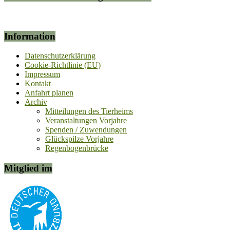
Information
Datenschutzerklärung
Cookie-Richtlinie (EU)
Impressum
Kontakt
Anfahrt planen
Archiv
Mitteilungen des Tierheims
Veranstaltungen Vorjahre
Spenden / Zuwendungen
Glückspilze Vorjahre
Regenbogenbrücke
Mitglied im