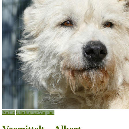
Archiv
Glückspilze Vorjahre