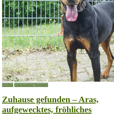
Archiv
Glückspilze Vorjahre
Zuhause gefunden – Aras,
aufgewecktes, fröhliches