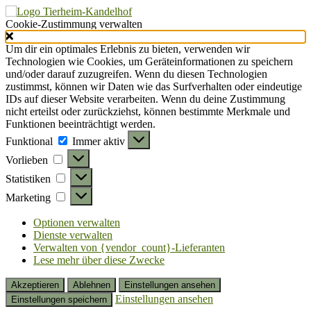
Cookie-Zustimmung verwalten
Um dir ein optimales Erlebnis zu bieten, verwenden wir
Technologien wie Cookies, um Geräteinformationen zu speichern
und/oder darauf zuzugreifen. Wenn du diesen Technologien
zustimmst, können wir Daten wie das Surfverhalten oder eindeutige
IDs auf dieser Website verarbeiten. Wenn du deine Zustimmung
nicht erteilst oder zurückziehst, können bestimmte Merkmale und
Funktionen beeinträchtigt werden.
Funktional
Funktional
Immer aktiv
Vorlieben
Vorlieben
Statistiken
Statistiken
Marketing
Marketing
Optionen verwalten
Dienste verwalten
Verwalten von {vendor_count}-Lieferanten
Lese mehr über diese Zwecke
Akzeptieren
Ablehnen
Einstellungen ansehen
Einstellungen ansehen
Einstellungen speichern