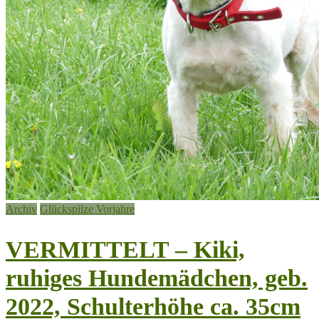
Archiv
Glückspilze Vorjahre
VERMITTELT – Kiki,
ruhiges Hundemädchen, geb.
2022, Schulterhöhe ca. 35cm