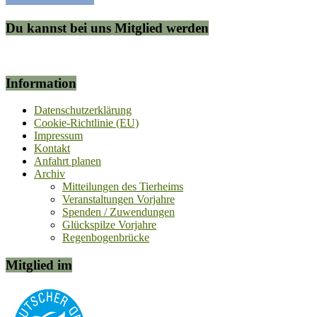
Du kannst bei uns Mitglied werden
Information
Datenschutzerklärung
Cookie-Richtlinie (EU)
Impressum
Kontakt
Anfahrt planen
Archiv
Mitteilungen des Tierheims
Veranstaltungen Vorjahre
Spenden / Zuwendungen
Glückspilze Vorjahre
Regenbogenbrücke
Mitglied im