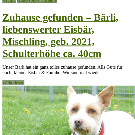
Archiv
Glückspilze Vorjahre
Zuhause gefunden – Bärli,
liebenswerter Eisbär,
Mischling, geb. 2021,
Schulterhöhe ca. 40cm
Unser Bärli hat ein ganz tolles zuhause gefunden. Alls Gute für
euch, kleiner Eisbär & Familie. Wir sind mal wieder
Weiterlesen