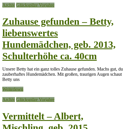
Archiv
Glückspilze Vorjahre
Zuhause gefunden – Betty,
liebenswertes
Hundemädchen, geb. 2013,
Schulterhöhe ca. 40cm
Unsere Betty hat ein ganz tolles Zuhause gefunden. Machs gut, du
zauberhaftes Hundemädchen. Mit großen, traurigen Augen schaut
Betty uns
Weiterlesen
Archiv
Glückspilze Vorjahre
Vermittelt – Albert,
Mischling, geb. 2015,