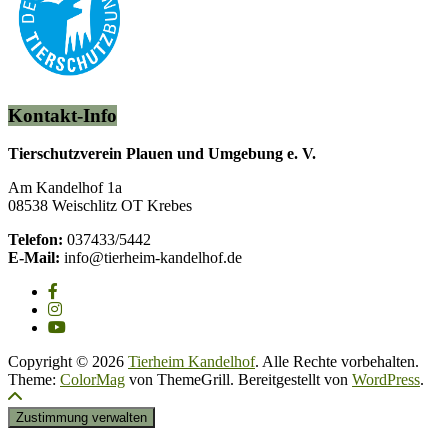
Kontakt-Info
Tierschutzverein Plauen und Umgebung e. V.
Am Kandelhof 1a
08538 Weischlitz OT Krebes
Telefon:
037433/5442
E-Mail:
info@tierheim-kandelhof.de
Copyright © 2026
Tierheim Kandelhof
. Alle Rechte vorbehalten.
Theme:
ColorMag
von ThemeGrill. Bereitgestellt von
WordPress
.
Zustimmung verwalten