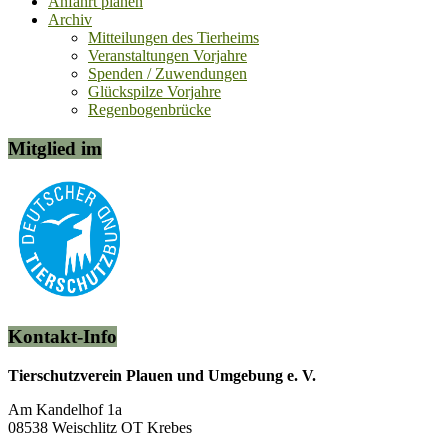
Anfahrt planen
Archiv
Mitteilungen des Tierheims
Veranstaltungen Vorjahre
Spenden / Zuwendungen
Glückspilze Vorjahre
Regenbogenbrücke
Mitglied im
Kontakt-Info
Tierschutzverein Plauen und Umgebung e. V.
Am Kandelhof 1a
08538 Weischlitz OT Krebes