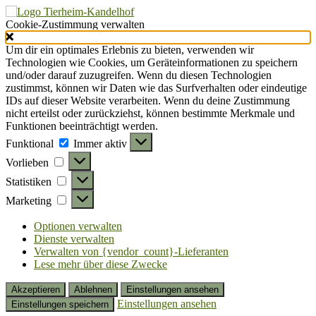
Cookie-Zustimmung verwalten
Um dir ein optimales Erlebnis zu bieten, verwenden wir
Technologien wie Cookies, um Geräteinformationen zu speichern
und/oder darauf zuzugreifen. Wenn du diesen Technologien
zustimmst, können wir Daten wie das Surfverhalten oder eindeutige
IDs auf dieser Website verarbeiten. Wenn du deine Zustimmung
nicht erteilst oder zurückziehst, können bestimmte Merkmale und
Funktionen beeinträchtigt werden.
Funktional
Funktional
Immer aktiv
Vorlieben
Vorlieben
Statistiken
Statistiken
Marketing
Marketing
Optionen verwalten
Dienste verwalten
Verwalten von {vendor_count}-Lieferanten
Lese mehr über diese Zwecke
Akzeptieren
Ablehnen
Einstellungen ansehen
Einstellungen ansehen
Einstellungen speichern