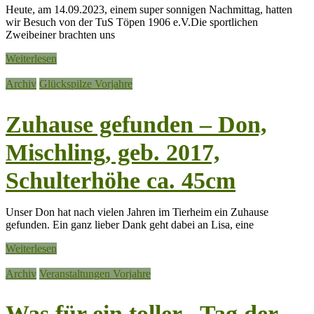
Heute, am 14.09.2023, einem super sonnigen Nachmittag, hatten
wir Besuch von der TuS Töpen 1906 e.V.Die sportlichen
Zweibeiner brachten uns
Weiterlesen
Archiv
Glückspilze Vorjahre
Zuhause gefunden – Don,
Mischling, geb. 2017,
Schulterhöhe ca. 45cm
Unser Don hat nach vielen Jahren im Tierheim ein Zuhause
gefunden. Ein ganz lieber Dank geht dabei an Lisa, eine
Weiterlesen
Archiv
Veranstaltungen Vorjahre
Was für ein toller „Tag der