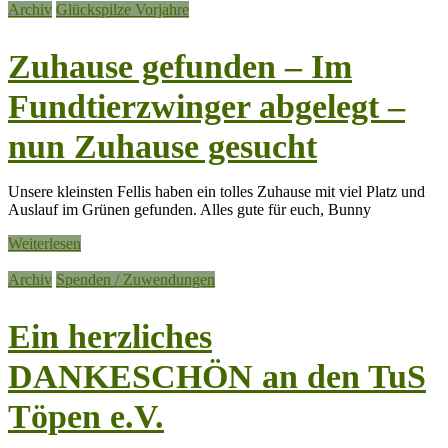
Archiv
Glückspilze Vorjahre
Zuhause gefunden – Im
Fundtierzwinger abgelegt –
nun Zuhause gesucht
Unsere kleinsten Fellis haben ein tolles Zuhause mit viel Platz und
Auslauf im Grünen gefunden. Alles gute für euch, Bunny
Weiterlesen
Archiv
Spenden / Zuwendungen
Ein herzliches
DANKESCHÖN an den TuS
Töpen e.V.