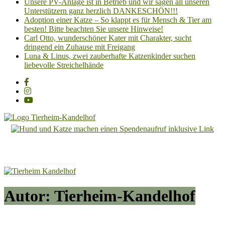
Unsere PV-Anlage ist in Betrieb und wir sagen all unseren
Unterstützern ganz herzlich DANKESCHÖN!!!
Adoption einer Katze – So klappt es für Mensch & Tier am
besten! Bitte beachten Sie unsere Hinweise!
Carl Otto, wunderschöner Kater mit Charakter, sucht
dringend ein Zuhause mit Freigang
Luna & Linus, zwei zauberhafte Katzenkinder suchen
liebevolle Streichelhände
Tierheim
Kandelhof
Hoffnung
für
Tiere
Autor:
Tierheim-Kandelhof