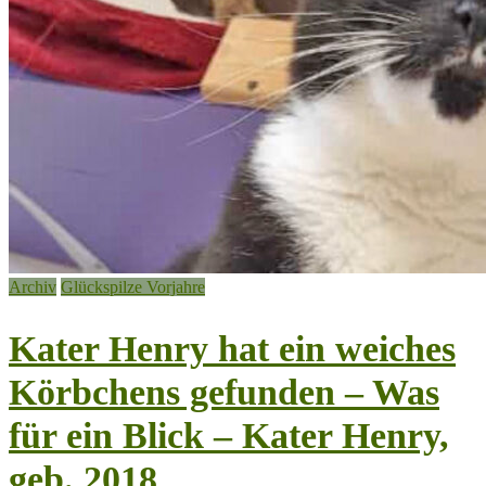
Archiv
Glückspilze Vorjahre
Kater Henry hat ein weiches
Körbchens gefunden – Was
für ein Blick – Kater Henry,
geb. 2018