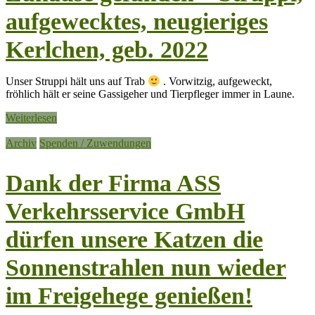
aufgewecktes, neugieriges
Kerlchen, geb. 2022
Unser Struppi hält uns auf Trab
. Vorwitzig, aufgeweckt,
fröhlich hält er seine Gassigeher und Tierpfleger immer in Laune.
Weiterlesen
Archiv
Spenden / Zuwendungen
Dank der Firma ASS
Verkehrsservice GmbH
dürfen unsere Katzen die
Sonnenstrahlen nun wieder
im Freigehege genießen!