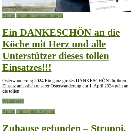
Archiv
Spenden / Zuwendungen
Ein DANKESCHÖN an die
Köche mit Herz und alle
Unterstützer dieses tollen
Einsatzes!!!
Osterwanderung 2024 Ein ganz großes DANKESCHÖN für ihren
Einsatz anlässlich unserer Osterwanderung am 1. April 2024 geht an
die tollen
Weiterlesen
Archiv
Glückspilze Vorjahre
Zuhause gefunden – Struppi,