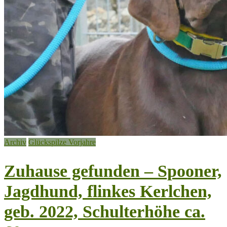
Archiv
Glückspilze Vorjahre
Zuhause gefunden – Spooner,
Jagdhund, flinkes Kerlchen,
geb. 2022, Schulterhöhe ca.