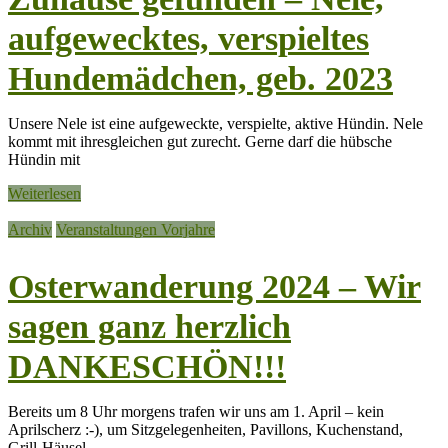
aufgewecktes, verspieltes
Hundemädchen, geb. 2023
Unsere Nele ist eine aufgeweckte, verspielte, aktive Hündin. Nele
kommt mit ihresgleichen gut zurecht. Gerne darf die hübsche
Hündin mit
Weiterlesen
Archiv
Veranstaltungen Vorjahre
Osterwanderung 2024 – Wir
sagen ganz herzlich
DANKESCHÖN!!!
Bereits um 8 Uhr morgens trafen wir uns am 1. April – kein
Aprilscherz :-), um Sitzgelegenheiten, Pavillons, Kuchenstand,
Grill-Häusel,