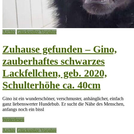
Archiv
Glückspilze Vorjahre
Zuhause gefunden – Gino,
zauberhaftes schwarzes
Lackfellchen, geb. 2020,
Schulterhöhe ca. 40cm
Gino ist ein wunderschöner, verschmuster, anhänglicher, einfach
ganz liebenswerter Hundebub. Er sucht die Nähe des Menschen,
anfangs noch ein bissl
Weiterlesen
Archiv
Glückspilze Vorjahre