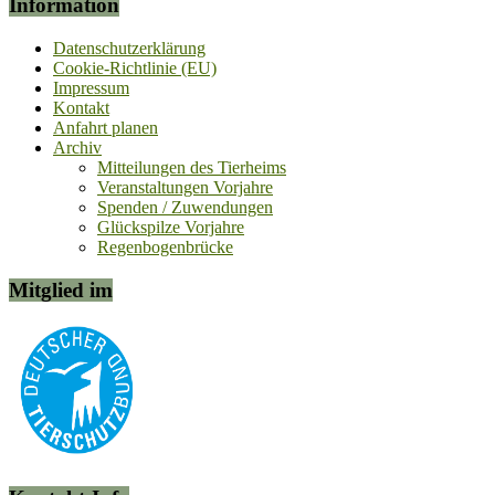
Information
Datenschutzerklärung
Cookie-Richtlinie (EU)
Impressum
Kontakt
Anfahrt planen
Archiv
Mitteilungen des Tierheims
Veranstaltungen Vorjahre
Spenden / Zuwendungen
Glückspilze Vorjahre
Regenbogenbrücke
Mitglied im