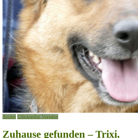
Archiv
Glückspilze Vorjahre
Zuhause gefunden – Trixi,