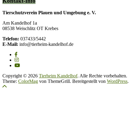
Kontakt-Info
Tierschutzverein Plauen und Umgebung e. V.
Am Kandelhof 1a
08538 Weischlitz OT Krebes
Telefon:
037433/5442
E-Mail:
info@tierheim-kandelhof.de
Copyright © 2026
Tierheim Kandelhof
. Alle Rechte vorbehalten.
Theme:
ColorMag
von ThemeGrill. Bereitgestellt von
WordPress
.